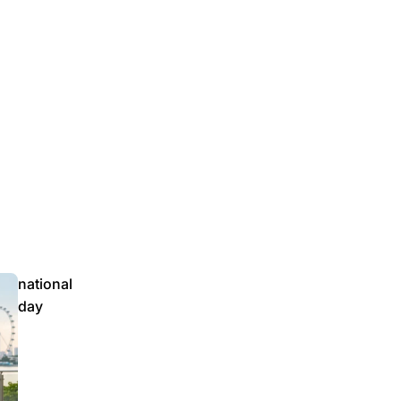
national
day